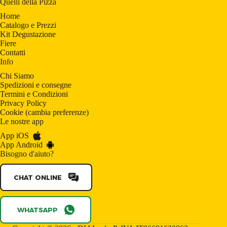
Quelli della Pizza
Home
Catalogo e Prezzi
Kit Degustazione
Fiere
Contatti
Info
Chi Siamo
Spedizioni e consegne
Termini e Condizioni
Privacy Policy
Cookie
(
cambia preferenze
)
Le nostre app
App iOS
App Android
Bisogno d'aiuto?
CHAT ONLINE
WHATSAPP