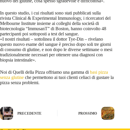
nuovo del glutine, cosa spesso sgradevole e difficoltosa».
In questo studio, i cui risultati sono stati pubblicati sulla
rivista Clinical & Experimental Immunology, i ricercatori del
Melbourne Institute insieme ai colleghi della società di
biotecnologia “ImmusanT” di Boston, hanno coinvolto 48
partecipanti poi sottoposti a test del sangue.
«I nostri risultati – sottolinea il dottor Tye-Din – rivelano
questo nuovo esame del sangue è preciso dopo soli tre giorni
di consumo di glutine, e non dopo le diverse settimane o mesi
tradizionalmente necessari per ottenere una diagnosi con
biopsia intestinale».
Noi di Quelli della Pizza offriamo una gamma di
basi pizza
senza glutine
che permettono ai tuoi clienti celiaci di gustare la
pizza senza problemi.
PRECEDENTE
PROSSIMO