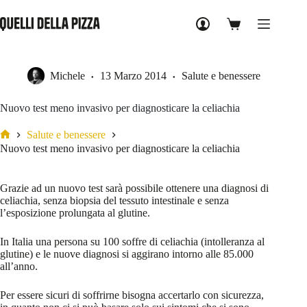
Salta
al
Carrello
contenuto
Michele
13 Marzo 2014
Salute e benessere
Nuovo test meno invasivo per diagnosticare la celiachia
Salute e benessere
Home
Nuovo test meno invasivo per diagnosticare la celiachia
Grazie ad un nuovo test sarà possibile ottenere una diagnosi di
celiachia, senza biopsia del tessuto intestinale e senza
l’esposizione prolungata al glutine.
In Italia una persona su 100 soffre di celiachia (intolleranza al
glutine) e le nuove diagnosi si aggirano intorno alle 85.000
all’anno.
Per essere sicuri di soffrirne bisogna accertarlo con sicurezza,