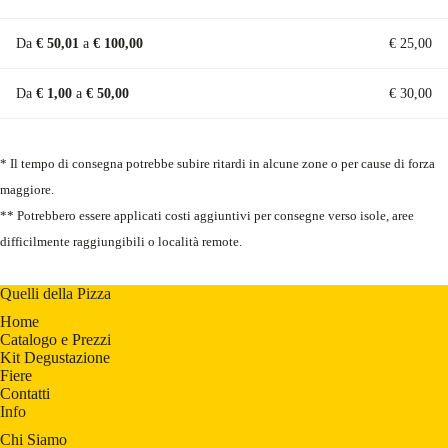
Da
€
50,01
a
€
100,00
€
25,00
Da
€
1,00
a
€
50,00
€
30,00
* Il tempo di consegna potrebbe subire ritardi in alcune zone o per cause di forza
maggiore.
** Potrebbero essere applicati costi aggiuntivi per consegne verso isole, aree
difficilmente raggiungibili o località remote.
Quelli della Pizza
Home
Catalogo e Prezzi
Kit Degustazione
Fiere
Contatti
Info
Chi Siamo