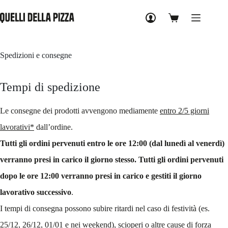
Salta
al
Carrello
contenuto
Spedizioni e consegne
Tempi di spedizione
Le consegne dei prodotti avvengono mediamente
entro 2/5 giorni
lavorativi*
dall’ordine.
Tutti gli ordini pervenuti entro le ore 12:00 (dal lunedì al venerdì)
verranno presi in carico il giorno stesso. Tutti gli ordini pervenuti
dopo le ore 12:00 verranno presi in carico e gestiti il giorno
lavorativo successivo
.
I tempi di consegna possono subire ritardi nel caso di festività (es.
25/12, 26/12, 01/01 e nei weekend), scioperi o altre cause di forza