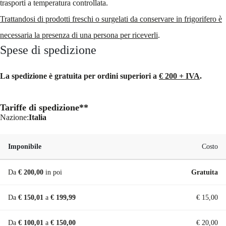
trasporti a temperatura controllata.
Trattandosi di prodotti freschi o surgelati da conservare in frigorifero è
necessaria la presenza di una persona per riceverli
.
Spese di spedizione
La spedizione è gratuita per ordini superiori a
€ 200 + IVA
.
Tariffe di spedizione**
Nazione:
Italia
Imponibile
Costo
Da
€
200,00
in poi
Gratuita
Da
€
150,01
a
€
199,99
€
15,00
Da
€
100,01
a
€
150,00
€
20,00