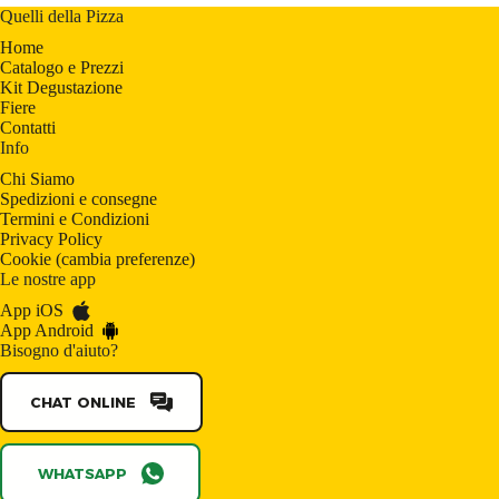
Quelli della Pizza
Home
Catalogo e Prezzi
Kit Degustazione
Fiere
Contatti
Info
Chi Siamo
Spedizioni e consegne
Termini e Condizioni
Privacy Policy
Cookie
(
cambia preferenze
)
Le nostre app
App iOS
App Android
Bisogno d'aiuto?
CHAT ONLINE
WHATSAPP